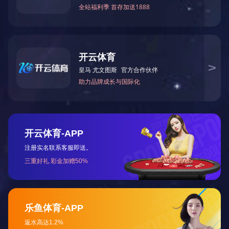
造、热处理和机械加工一体化生产的高新技术企业；位于重庆
市双桥经济技术开发区车城大道9号，注册资本6988万元，现
有员工300余人。已通过IATF16949、职业健康、环境管理、
两化融合等管理体系认证。公司被授予国家级专精特新重
点“小巨人”企业、国家级绿色工厂、重庆五一劳动奖状、重庆
市著名商标、企业技术中心、重点纳税企业等荣誉。目前有效
专利十二项。
我公司建有模具加工中心和35KVA变电站，拥有630
吨-8000吨电动螺旋压力机等主要锻压设备，组建了国际领
先、国内先进的自动化、智能化--节能型EPC-8000吨智能螺旋
压力机生产线为主的模锻生产线十二条，可生产重卡、客车、
航空、风电等行业所需的大、中型模锻件。建有六条自动热处
理生产线，建有以龙门加工中心、立式加工中心、数控磨床、
专用组合机床、数控车床为主的前轴梁、转向节等重卡产品机