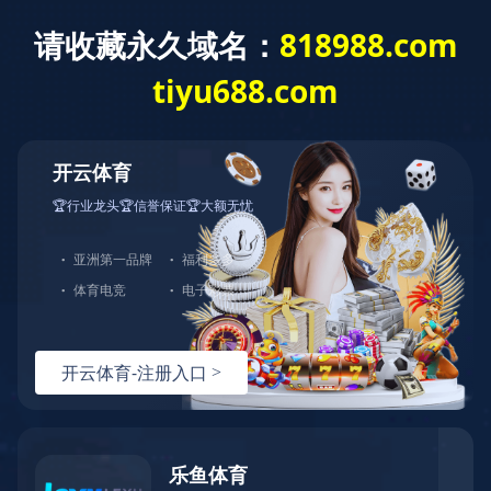
米兰体育官方网站
欢迎访问米兰(中国)体育官方网站-AC Milan 官方网站!
产品展示
在线留言
联系我们
米兰(中国)体育官方网站-AC Milan
关于我们