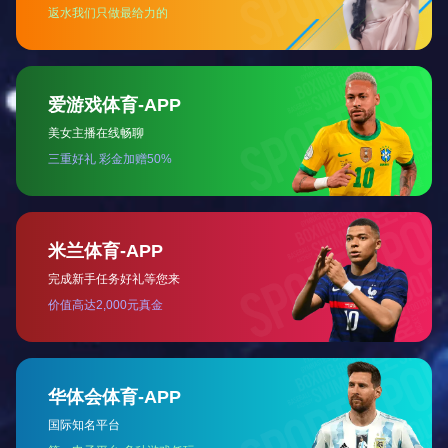
加工生产线十余条。多次获得国内重卡企业“AA级供方”、“优
秀供应商”、“战略供应商”等称号。
我们始终围绕“立足双桥、服务重汽、辐射周边、建成渝锻
造中心”的战略目标，坚持“以党建为魂、弘扬工匠精神、锻造
最美企业”的公司文化，秉承“创新、诚信、服务、共羸”的企
业核心价值观。把凯恩公司建成园林式工厂，锻造最美企业，
争做成渝一流行业内有影响力的标杆企业。
凯恩机械
凯恩机械
凯恩机械
凯恩机械