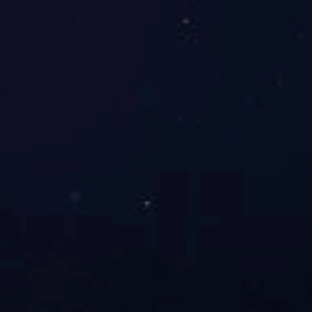
CONTACT INFORMATION
联系方式
重庆市双桥经开区工业园区
023-43332975
销售部罗经理：
13983630175
技质部徐部长：
15086602172
781313957@qq.com
MOBILE SITE
二维码
ONLINE MESSAGE
在线留言
留言应用名称：