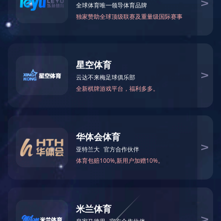
资质荣誉
生产设备
产品中心
米兰体育官方网站
联系我们

米兰(中国)体育官方网站-AC Milan
关于我们
资质荣誉
生产设备
产品中心
米兰体育官方网站
联系我们
产品中心
PRODUCTS CENTER
米兰体育官方网站
/