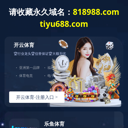
米兰体育官方网站
欢迎访问米兰(中国)体育官方网站-AC Milan 官方网站!
产品展示
在线留言
联系我们
米兰(中国)体育官方网站-AC Milan
关于我们