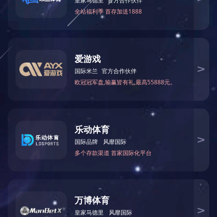
产品展示
全部分类


产品中心
我公司建有模具加工中心和35KVA变电站，拥有4000
吨、2500吨、1600吨、1000吨、630吨电动螺旋压力机和4000
吨摩擦压力机等主要锻压设备，组建了以前轴精辊——模锻生
产线为主的十二条锻压生产线，可生产重0.2kg-140kg 的模锻
件，并配有前轴梁、平衡轴、转向节等重卡产品机加工生产
线，能够承接各类模锻产品、精锻件及机加工成品件等业务。
产品11
产品11