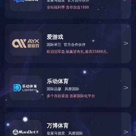
米兰体育官方网站
/
设备展示
设备展示
分类：
关于我们
发布时间：
2020-11-12 09:15:05
访问量：
0
概要:
概要:
详情