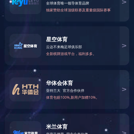
资质荣誉
生产设备
产品中心
米兰体育官方网站
联系我们

米兰(中国)体育官方网站-AC Milan
关于我们
资质荣誉
生产设备
产品中心
米兰体育官方网站
联系我们
关于凯恩
ABOUT KAIEN
公司简介
设备展示