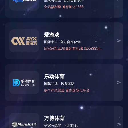
米兰(中国)体育官方网站-AC Milan
电话：
023-43332975
销售部罗经理：
13983630175
技质部徐部长：
15086602172
邮箱：
781313957@qq.com
网址：n
地址：重庆市双桥经开区工业园区
聆听每一位客户的心声
LISTEN TO THE VOICE OF EVERY CUSTOMER