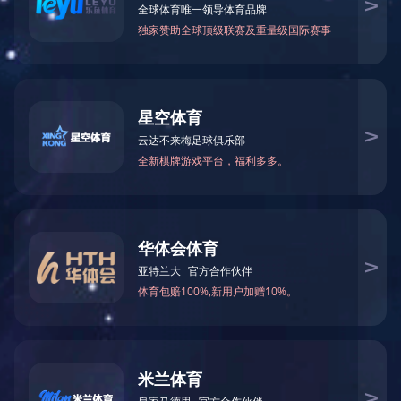
资质荣誉
生产设备
产品中心
米兰体育官方网站
联系我们

米兰(中国)体育官方网站-AC Milan
关于我们
资质荣誉
生产设备
产品中心
米兰体育官方网站
联系我们
联系我们
CONTACT US
公司简介
设备展示