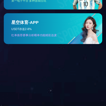
ONLINE MESSAGE
在线留言
留言应用名称：
客户留言
描述：
*
留言内容：
姓名：
性别：
男
女
手机：
电话：
传真：