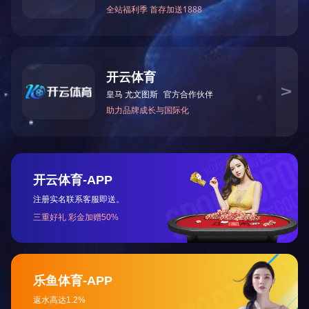
重庆市双桥经开区工业园区
023-43332975
销售部罗经理：
13983630175
技质部徐部长：
15086602172
781313957@qq.com
MOBILE SITE
二维码
ONLINE MESSAGE
在线留言
留言应用名称：
客户留言
描述：
*
留言内容：