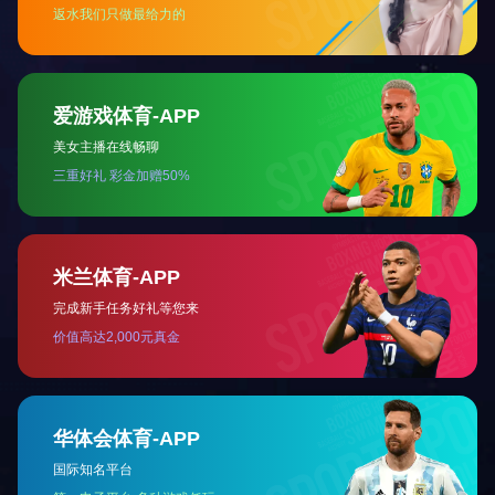
姓名：
性别：
男
女
手机：
电话：
传真：
邮箱：
地址：
邮编：
*
验证码：