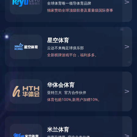
资质荣誉
生产设备
产品中心
米兰体育官方网站
联系我们

米兰(中国)体育官方网站-AC Milan
关于我们
资质荣誉
生产设备
产品中心
米兰体育官方网站
联系我们
产品中心
PRODUCTS CENTER
米兰体育官方网站
/