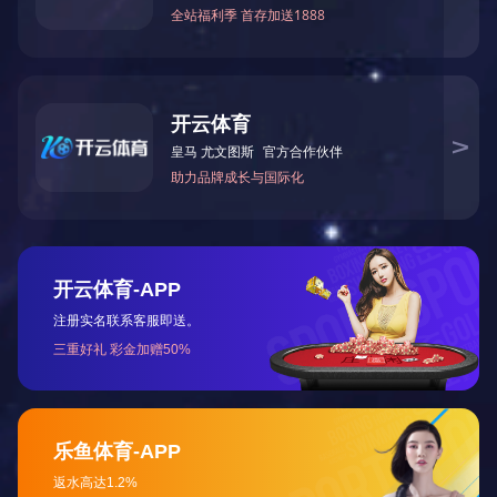
产品编号
数量
-
+
库存:
0
联系我们
所属分类
返回列表

1
分享
在线留言
产品描述
参数
经过二十多年艰苦创业、脚踏实地、心无旁骛、创新创
造，公司被当地政府列为“工业企业十强”和重点纳税企业；重
庆市总工会授予“重庆五一劳动奖状”；被重庆市工商局评
为“重庆市著名商标”、“诚信私营企业”、“守合同重信用单
位”、“AAA级年检免审”；重庆市中小企业局认定为“重庆市中
小企业技术研发中心”。公司生产的斯太尔前轴梁、平衡轴锻
件被重庆市科委评为“重点新产品”、“高新技术产品”，并获得