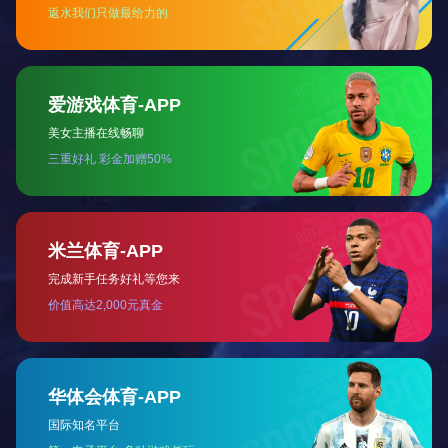
我国锻造行业的最高殊荣——中国锻协授予的“优质锻件奖”，
目前已拥有发明专利三项，取得实用新型专利十多项。
我公司建有模具加工中心和35KVA变电站，拥有4000
吨、2500吨、1600吨、1000吨、630吨电动螺旋压力机和4000
吨摩擦压力机等主要锻压设备，组建了以前轴精辊——模锻生
产线为主的十二条锻压生产线，可生产重0.2kg-140kg 的模锻
件，并配有前轴梁、平衡轴、转向节等重卡产品机加工生产
线，能够承接各类模锻产品、精锻件及机加工成品件等业务。
长期为上汽红岩、柳州方盛车桥、重庆大江等大、中型企业定
点配套服务，多次获得“AA级供方”、“优秀供应商”、“战略供
应商”等称号。
未找到相应参数组，请于后台属性模板中添加
上一个
产品11
下一个
产品9
相关产品
产品11