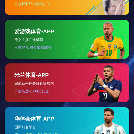
我国锻造行业的最高殊荣——中国锻协授予的“优质锻件奖”，
目前已拥有发明专利三项，取得实用新型专利十多项。
我公司建有模具加工中心和35KVA变电站，拥有4000
吨、2500吨、1600吨、1000吨、630吨电动螺旋压力机和4000
吨摩擦压力机等主要锻压设备，组建了以前轴精辊——模锻生
产线为主的十二条锻压生产线，可生产重0.2kg-140kg 的模锻
件，并配有前轴梁、平衡轴、转向节等重卡产品机加工生产
线，能够承接各类模锻产品、精锻件及机加工成品件等业务。
长期为上汽红岩、柳州方盛车桥、重庆大江等大、中型企业定
点配套服务，多次获得“AA级供方”、“优秀供应商”、“战略供
应商”等称号。
未找到相应参数组，请于后台属性模板中添加
上一个
产品9
下一个
产品7
相关产品
产品11