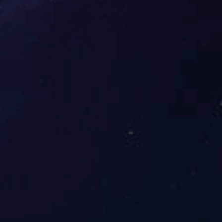
重庆市双桥经开区工业园区
023-43332975
销售部罗经理：
13983630175
技质部徐部长：
15086602172
781313957@qq.com
MOBILE SITE
二维码
ONLINE MESSAGE
在线留言
留言应用名称：
客户留言
描述：
*
留言内容：